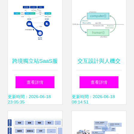
跨境獨立站SaaS服
交互設計與人機交
務商“思億歐”擬赴
互 網絡技術軟件研
查看詳情
查看詳情
北交所上市 三年利
發中的雙引擎
更新時間：2026-06-18
更新時間：2026-06-18
23:05:35
08:14:51
潤總額超5000萬