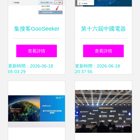
集搜客GooSeeker
第十六屆中國電器
網頁抓取軟件的強
文化節暨國際電工
查看詳情
查看詳情
勢崛起
產品博覽會聚焦網
更新時間：2026-06-18
更新時間：2026-06-18
05:03:29
20:37:55
絡技術軟件研發新
成果