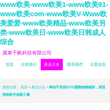
www欧美-www欧美1-www欧美91-
www欧美com-www欧美V-Www欧
美爱爱-www欧美精品-www欧美另
类-www欧美日-www欧美日韩成人
综合
廣東千帆科技有限公司
首頁
企業簡介
產品大全
聯系我們
企業信息
當前位置：
首頁
>
產品大全
>
蜂助手亮相IOTE國際物聯網展，展現
智能軟件創新力量